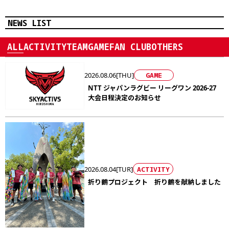
NEWS LIST
ALL
ACTIVITY
TEAM
GAME
FAN CLUB
OTHERS
2026.08.06[THU]
GAME
NTT ジャパンラグビー リーグワン 2026-27
大会日程決定のお知らせ
2026.08.04[TUR]
ACTIVITY
折り鶴プロジェクト 折り鶴を献納しました