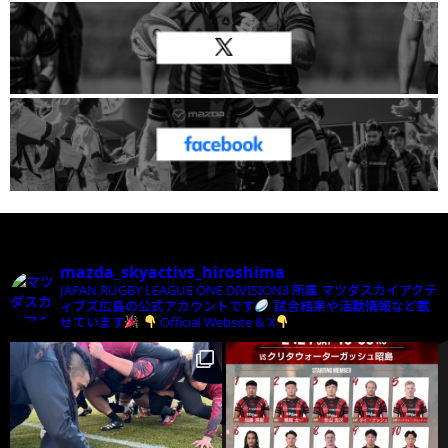
mazda_skyactivs_hiroshima
JAPAN RUGBY LEAGUE ONE DIVISION3 所属
マツダスカイアクテ
ィブズ広島の公式アカウントです
試合結果や活動情報など載
せています
Official Website & X