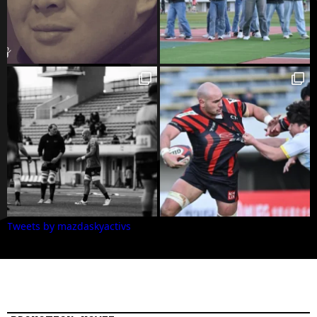
Tweets by mazdaskyactivs