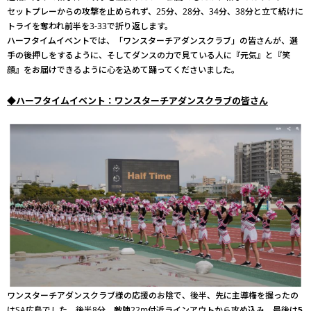
セットプレーからの攻撃を止められず、25分、28分、34分、38分と立て続けに
トライを奪われ前半を3-33で折り返します。
ハーフタイムイベントでは、「ワンスターチアダンスクラブ」の皆さんが、選
手の後押しをするように、そしてダンスの力で見ている人に『元気』と『笑
顔』をお届けできるように心を込めて踊ってくださいました。
◆ハーフタイムイベント：ワンスターチアダンスクラブの皆さん
ワンスターチアダンスクラブ様の応援のお陰で、後半、先に主導権を握ったの
はSA広島でした。後半8分、敵陣22m付近ラインアウトから攻め込み、最後は
5