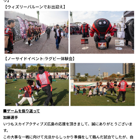
り】
【ウィズリーバルーンでお出迎え】
【ノーサイドイベント:ラグビー体験会】
■ゲームを振り返って
加藤選手
いつもスカイアクティブズ広島の応援を頂きまして、誠にありがとうございま
す。
この大事な一戦に向けて元旦からしっかり準備をして臨んだ試合でしたが、自