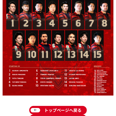
arrow_back
トップページへ戻る