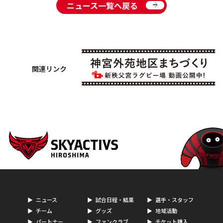
arrow_forward
ニュース一覧へ戻る
関連リンク
ニュース
試合日程・結果
選手・スタッフ
チーム
グッズ
地域活動
パートナー
ファンクラブ
チケット購入