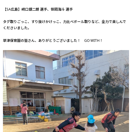
【SA広島】﨑口銀二朗 選手、笹岡海斗 選手
タグ取りごっこ、すり抜けかけっこ、力比べボール取りなど、全力で楽しんで
くださいました。
草津保育園の皆さん、ありがとうございました！ GO WITH！