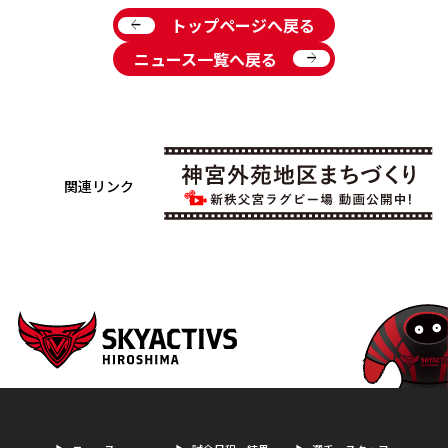
arrow_back
トップページへ戻る
arrow_forward
ニュース一覧へ戻る
関連リンク