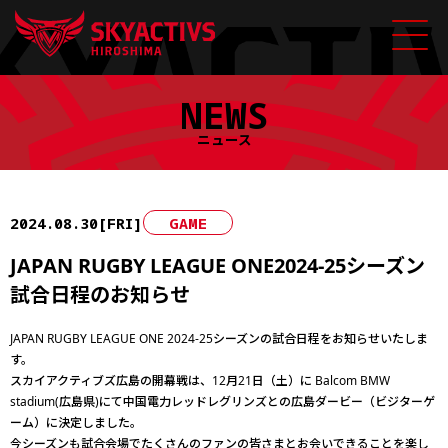
Skip
NEWS
to
content
ニュース
2024.08.30[FRI]
GAME
JAPAN RUGBY LEAGUE ONE2024-25シーズン
試合日程のお知らせ
JAPAN RUGBY LEAGUE ONE 2024-25シーズンの試合日程をお知らせいたしま
す。
スカイアクティブズ広島の開幕戦は、12月21日（土）に Balcom BMW
stadium(広島県)にて中国電力レッドレグリンズとの広島ダービー（ビジターゲ
ーム）に決定しました。
今シーズンも試合会場でたくさんのファンの皆さまとお会いできることを楽し