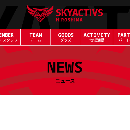
EMBER
TEAM
GOODS
ACTIVITY
PART
・スタッフ
チーム
グッズ
地域活動
パート
NEWS
ニュース