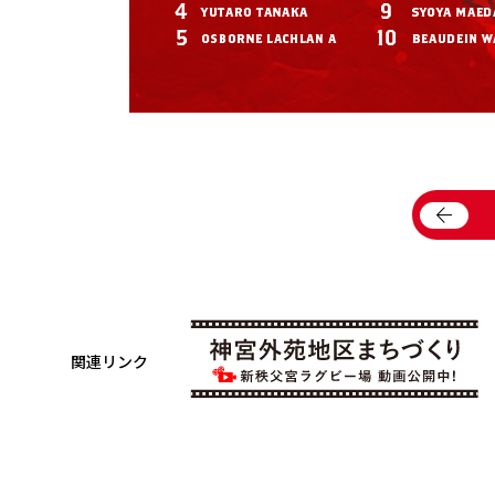
arrow_back
関連リンク