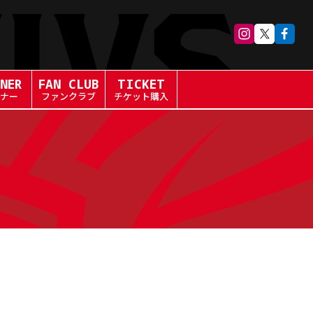
NER
FAN CLUB
TICKET
ナー
ファンクラブ
チケット購入