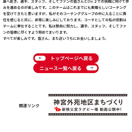
島へ赴き、選手、スタッフ、そしてファンの皆さんとDiv.２での挑戦に向けて歩
みを進めるのが楽しみです。このチームはこれまでにも素晴らしいコーチング
を受けてきたと思いますが、私がそのコーチンググループの中に入ることに責
任を感じると共に、非常に楽しみにしております。コーチとしての私の役割は
チームに奉仕することです。私は懸命に努力し、選手、スタッフ、そしてファ
ンの皆様に尽くすよう努めてまいります。
すべてが楽しみです。皆さん、また近いうちにお会いしましょう。
arrow_back
トップページへ戻る
arrow_forward
ニュース一覧へ戻る
関連リンク