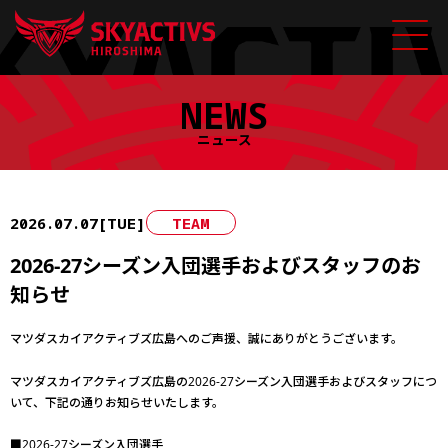
Skip
NEWS
to
content
ニュース
2026.07.07[TUE]
TEAM
2026-27シーズン入団選手およびスタッフのお
知らせ
マツダスカイアクティブズ広島へのご声援、誠にありがとうございます。
マツダスカイアクティブズ広島の2026-27シーズン入団選手およびスタッフにつ
いて、下記の通りお知らせいたします。
■2026-27シーズン入団選手