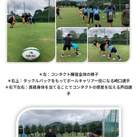
＊左：コンタクト練習全体の様子
＊右上：タックルバックをもってボールキャリアー役になる崎口選手
＊右下左右：直接身体を当てることでコンタクトの感覚を伝える芦田選
手