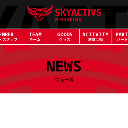
EMBER
TEAM
GOODS
ACTIVITY
PART
・スタッフ
チーム
グッズ
地域活動
パート
NEWS
ニュース