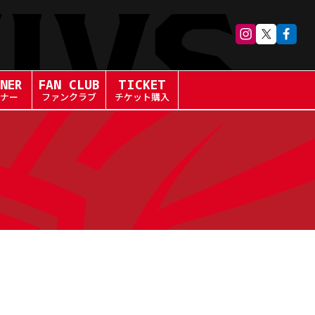
NER
FAN CLUB
TICKET
ナー
ファンクラブ
チケット購入