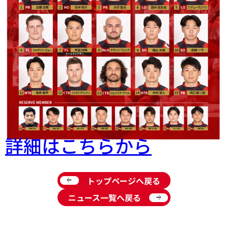
詳細はこちらから
arrow_back
トップページへ戻る
arrow_forward
ニュース一覧へ戻る