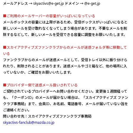
メールアドレス → skyactivs@e-get.jp ドメイン → @e-get.jp
■ご利用のメールサーバーの容量がいっぱいになっている
メールボックスの容量には上限があるため、受信ボックスがいっぱいになると
新しいメールを受け取れなくなってしまう場合があります。不要なメールを削
除するなどして、新しいメールを受信できる容量に調整をお願いいたします。
■スカイアクティブズファンクラブからのメールが迷惑フォルダ等に移動して
いる
ファンクラブからのメールが迷惑メールとして、受信トレイ以外に振り分けら
れたり、削除されることがあります。迷惑メールやゴミ箱など、他の場所に入
っていないか、ご確認をお願いいたします。
■プロバイダー側で迷惑メール扱いされている
ご契約されているプロバイダーへお問い合わせください。変更後１週間経って
も、「クーポンID」のメールが届かない場合は、「スカイアクティブズ ファン
クラブ事務局」まで、会員ID、お名前、電話番号、メールが届いていない旨を
ご連絡ください。
問い合わせ先：スカイアクティブズファンクラブ事務局
skyactivs-fanclub@mazda.co.jp