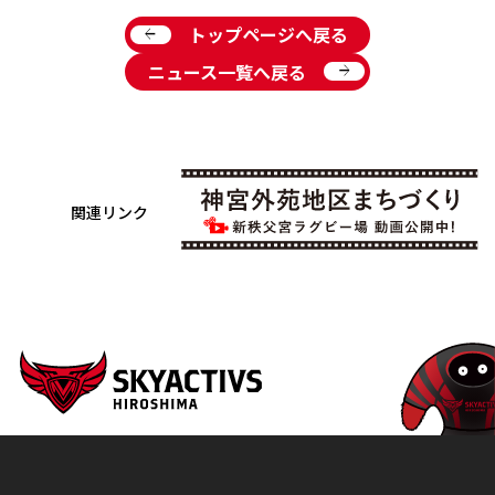
arrow_back
トップページへ戻る
arrow_forward
ニュース一覧へ戻る
関連リンク