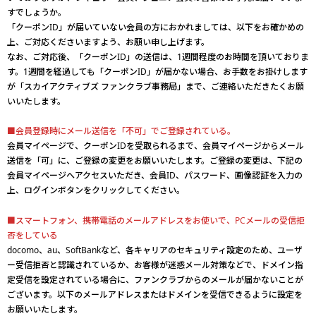
すでしょうか。
「クーポンID」が届いていない会員の方におかれましては、以下をお確かめの
上、ご対応くださいますよう、お願い申し上げます。
なお、ご対応後、「クーポンID」の送信は、1週間程度のお時間を頂いておりま
す。1週間を経過しても「クーポンID」が届かない場合、お手数をお掛けします
が「スカイアクティブズ ファンクラブ事務局」まで、ご連絡いただきたくお願
いいたします。
■会員登録時にメール送信を「不可」でご登録されている。
会員マイページで、クーポンIDを受取られるまで、会員マイページからメール
送信を「可」に、ご登録の変更をお願いいたします。ご登録の変更は、下記の
会員マイページへアクセスいただき、会員ID、パスワード、画像認証を入力の
上、ログインボタンをクリックしてください。
■スマートフォン、携帯電話のメールアドレスをお使いで、PCメールの受信拒
否をしている
docomo、au、SoftBankなど、各キャリアのセキュリティ設定のため、ユーザ
ー受信拒否と認識されているか、お客様が迷惑メール対策などで、ドメイン指
定受信を設定されている場合に、ファンクラブからのメールが届かないことが
ございます。以下のメールアドレスまたはドメインを受信できるように設定を
お願いいたします。