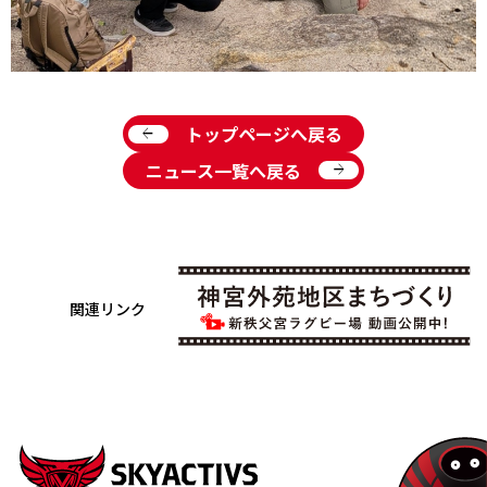
arrow_back
トップページへ戻る
arrow_forward
ニュース一覧へ戻る
関連リンク