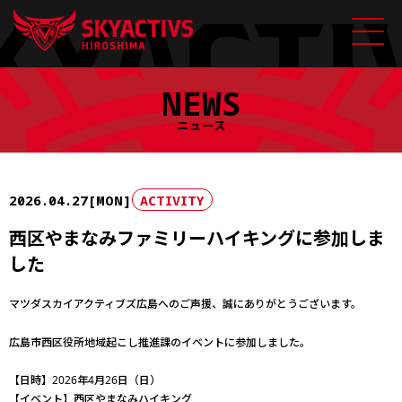
Skip
NEWS
to
content
ニュース
2026.04.27[MON]
ACTIVITY
西区やまなみファミリーハイキングに参加しま
した
マツダスカイアクティブズ広島へのご声援、誠にありがとうございます。
広島市西区役所地域起こし推進課のイベントに参加しました。
【日時】2026年4月26日（日）
【イベント】西区やまなみハイキング