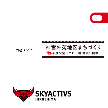
arrow_back
関連リンク