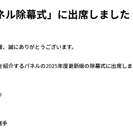
パネル除幕式」に出席しました
援、誠にありがとうございます。
紹介するパネルの2025年度更新版の除幕式に出席し
キ
選手