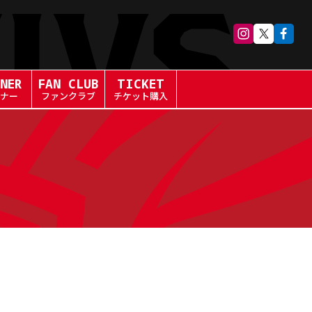
NER
FAN CLUB
TICKET
ナー
ファンクラブ
チケット購入