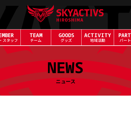
EMBER
TEAM
GOODS
ACTIVITY
PART
・スタッフ
チーム
グッズ
地域活動
パート
NEWS
ニュース